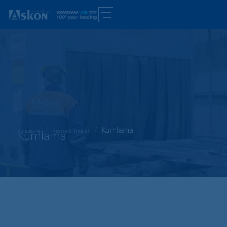
Kumlama
Anasayfa
Kaynaklı İmalat
Kumlama