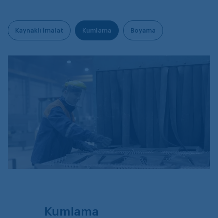
Kaynaklı İmalat
Kumlama
Boyama
Kumlama