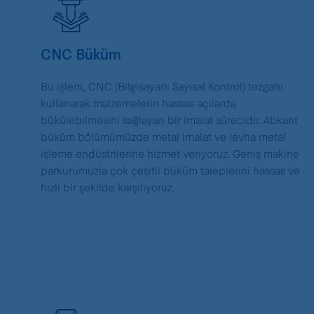
CNC Büküm
Bu işlem, CNC (Bilgisayarlı Sayısal Kontrol) tezgahı
kullanarak malzemelerin hassas açılarda
bükülebilmesini sağlayan bir imalat sürecidir. Abkant
büküm bölümümüzde metal imalat ve levha metal
işleme endüstrilerine hizmet veriyoruz. Geniş makine
parkurumuzla çok çeşitli büküm taleplerini hassas ve
hızlı bir şekilde karşılıyoruz.