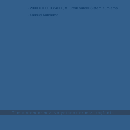
- 2000 X 1000 X 24000, 8 Türbin Sürekli Sistem Kumlama
- Manuel Kumlama
Tüm sistemlerimizi ve yeteneklerimizi keşfedin