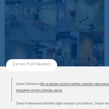
Çerez Politikamız
Çerez Politikamız
Biz ve seçilen üçüncü taraflar, çerezleri veya benzer
amaçlarla ve sizin izninizle, ayrıca
Çerez Politikasında belirtilen diğer amaçlar için kullanırız . Onayın red