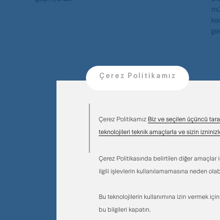
mü
ka
ge
Çerez Politikamız
Çerez Politikamız
Biz ve seçilen üçüncü tara
teknolojileri teknik amaçlarla ve sizin izninizl
Çerez Politikasında belirtilen diğer amaçlar i
ilgili işlevlerin kullanılamamasına neden olabi
Bu teknolojilerin kullanımına izin vermek içi
bu bilgileri kapatın.