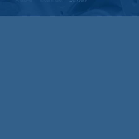
Anasayfa
Talaşlı İmalat