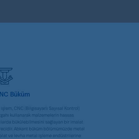
NC Büküm
 işlem, CNC (Bilgisayarlı Sayısal Kontrol)
zgahı kullanarak malzemelerin hassas
ılarda bükülebilmesini sağlayan bir imalat
recidir. Abkant büküm bölümümüzde metal
alat ve levha metal işleme endüstrilerine