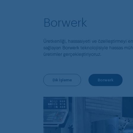
Borwerk
Üretkenliği, hassasiyeti ve özelleştirmeyi 
sağlayan Borwerk teknolojisiyle hassas mühe
üretimler gerçekleştiriyoruz.
Dik İşleme
Borwerk