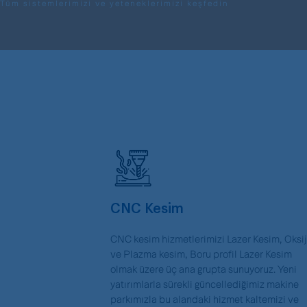
Tüm sistemlerimizi ve yeteneklerimizi keşfedin
CNC Kesim
CNC kesim hizmetlerimizi Lazer Kesim, Oksi
ve Plazma kesim, Boru profil Lazer Kesim
olmak üzere üç ana grupta sunuyoruz. Yeni
yatırımlarla sürekli güncellediğimiz makine
parkımızla bu alandaki hizmet kaltemizi ve