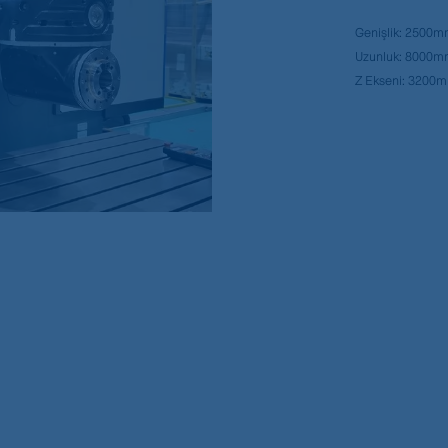
Genişlik: 2500
Uzunluk: 8000
Z Ekseni: 3200