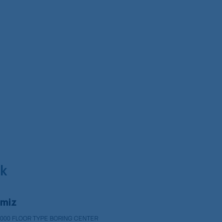
k
imiz
8000 FLOOR TYPE BORING CENTER