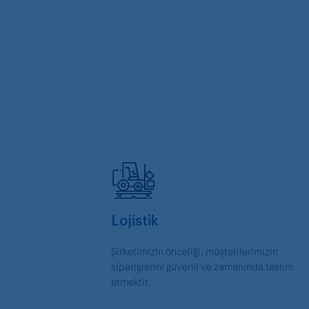
Lojistik
Şirketimizin önceliği, müşterilerimizin
siparişlerini güvenli ve zamanında teslim
etmektir.