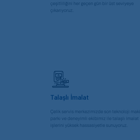
çeşitliliğini her geçen gün bir üst seviyeye
çıkarıyoruz.
Talaşlı İmalat
Çelik servis merkezimizde son teknoloji mak
parkı ve deneyimli ekibimiz ile talaşlı imalat
işlerini yüksek hassasiyetle sunuyoruz.